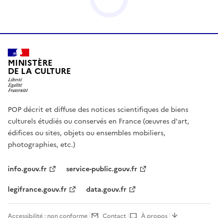
MINISTÈRE
DE LA CULTURE
POP décrit et diffuse des notices scientifiques de biens
culturels étudiés ou conservés en France (œuvres d'art,
édifices ou sites, objets ou ensembles mobiliers,
photographies, etc.)
info.gouv.fr
service-public.gouv.fr
legifrance.gouv.fr
data.gouv.fr
Accessibilité : non conforme
Contact
À propos