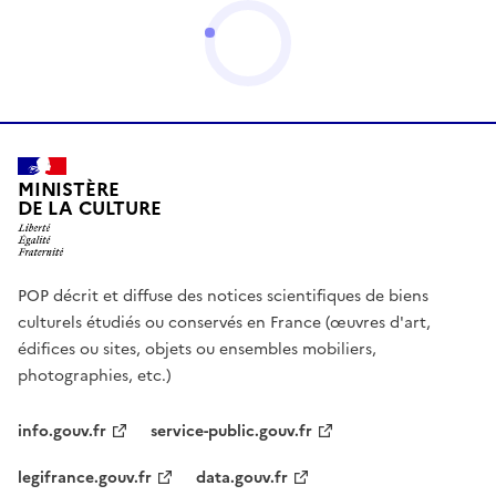
MINISTÈRE
DE LA CULTURE
POP décrit et diffuse des notices scientifiques de biens
culturels étudiés ou conservés en France (œuvres d'art,
édifices ou sites, objets ou ensembles mobiliers,
photographies, etc.)
info.gouv.fr
service-public.gouv.fr
legifrance.gouv.fr
data.gouv.fr