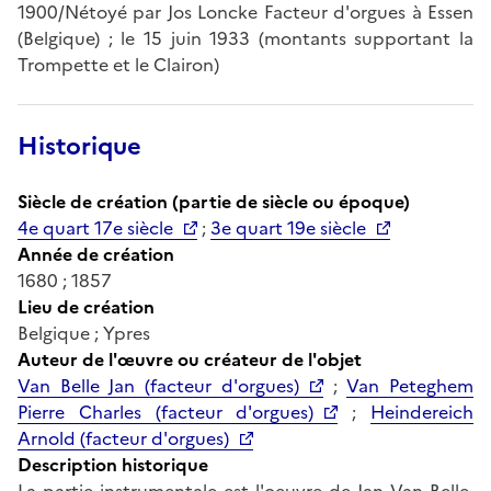
1900/Nétoyé par Jos Loncke Facteur d'orgues à Essen
(Belgique) ; le 15 juin 1933 (montants supportant la
Trompette et le Clairon)
Historique
Siècle de création (partie de siècle ou époque)
4e quart 17e siècle
;
3e quart 19e siècle
Année de création
1680 ; 1857
Lieu de création
Belgique ; Ypres
Auteur de l'œuvre ou créateur de l'objet
Van Belle Jan (facteur d'orgues)
;
Van Peteghem
Pierre Charles (facteur d'orgues)
;
Heindereich
Arnold (facteur d'orgues)
Description historique
La partie instrumentale est l'oeuvre de Jan Van Belle,