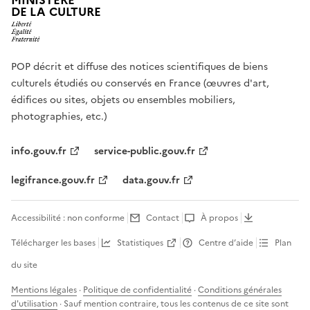
MINISTÈRE
DE LA CULTURE
POP décrit et diffuse des notices scientifiques de biens
culturels étudiés ou conservés en France (œuvres d'art,
édifices ou sites, objets ou ensembles mobiliers,
photographies, etc.)
info.gouv.fr
service-public.gouv.fr
legifrance.gouv.fr
data.gouv.fr
Accessibilité : non conforme
Contact
À propos
Télécharger les bases
Statistiques
Centre d’aide
Plan
du site
Mentions légales
·
Politique de confidentialité
·
Conditions générales
d'utilisation
· Sauf mention contraire, tous les contenus de ce site sont