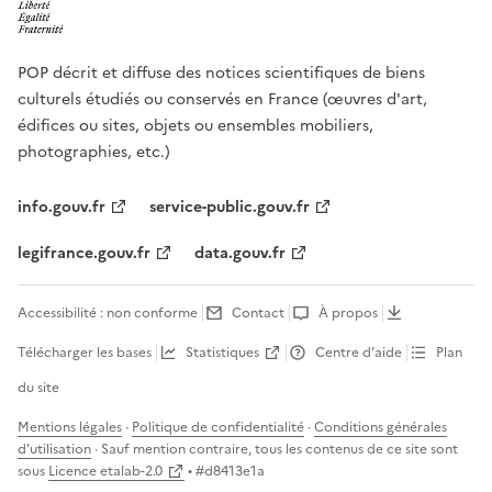
POP décrit et diffuse des notices scientifiques de biens
culturels étudiés ou conservés en France (œuvres d'art,
édifices ou sites, objets ou ensembles mobiliers,
photographies, etc.)
info.gouv.fr
service-public.gouv.fr
legifrance.gouv.fr
data.gouv.fr
Accessibilité : non conforme
Contact
À propos
Télécharger les bases
Statistiques
Centre d’aide
Plan
du site
Mentions légales
·
Politique de confidentialité
·
Conditions générales
d'utilisation
· Sauf mention contraire, tous les contenus de ce site sont
sous
Licence etalab-2.0
• #
d8413e1a