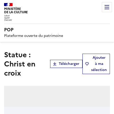
MINISTÈRE
DE LA CULTURE
POP
Plateforme ouverte du patrimoine
statue :
Ajouter
Christ en
Télécharger
à ma
sélection
croix