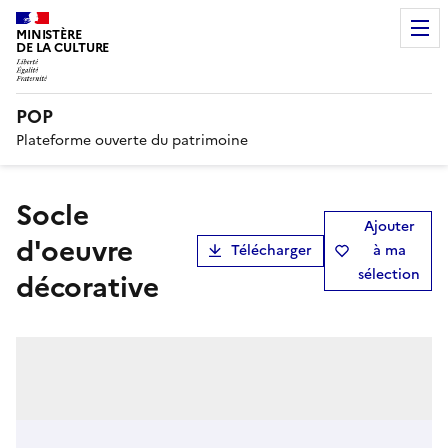
MINISTÈRE
DE LA CULTURE
POP
Plateforme ouverte du patrimoine
socle
Ajouter
d'oeuvre
Télécharger
à ma
sélection
décorative