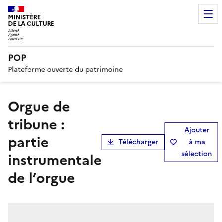
MINISTÈRE
DE LA CULTURE
POP
Plateforme ouverte du patrimoine
orgue de
tribune :
Ajouter
partie
Télécharger
à ma
sélection
instrumentale
de l’orgue