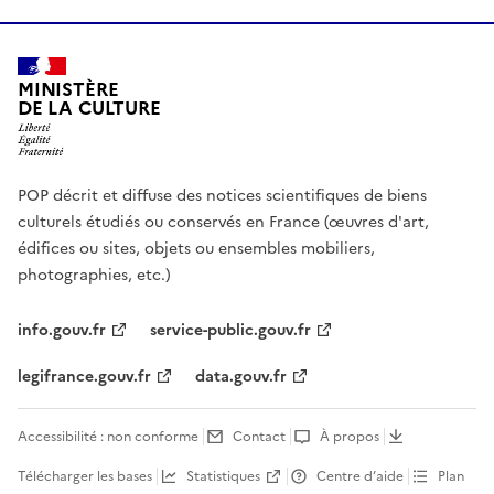
MINISTÈRE
DE LA CULTURE
POP décrit et diffuse des notices scientifiques de biens
culturels étudiés ou conservés en France (œuvres d'art,
édifices ou sites, objets ou ensembles mobiliers,
photographies, etc.)
info.gouv.fr
service-public.gouv.fr
legifrance.gouv.fr
data.gouv.fr
Accessibilité : non conforme
Contact
À propos
Télécharger les bases
Statistiques
Centre d’aide
Plan