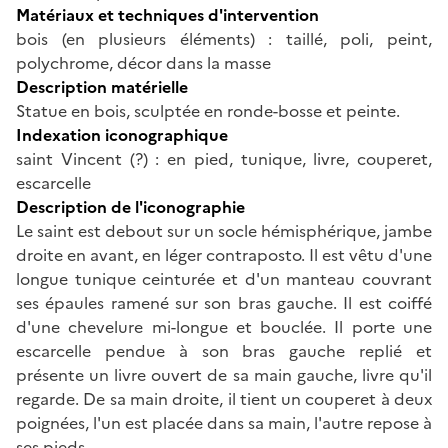
Matériaux et techniques d'intervention
bois (en plusieurs éléments) : taillé, poli, peint,
polychrome, décor dans la masse
Description matérielle
Statue en bois, sculptée en ronde-bosse et peinte.
Indexation iconographique
saint Vincent (?) : en pied, tunique, livre, couperet,
escarcelle
Description de l'iconographie
Le saint est debout sur un socle hémisphérique, jambe
droite en avant, en léger contraposto. Il est vêtu d'une
longue tunique ceinturée et d'un manteau couvrant
ses épaules ramené sur son bras gauche. Il est coiffé
d'une chevelure mi-longue et bouclée. Il porte une
escarcelle pendue à son bras gauche replié et
présente un livre ouvert de sa main gauche, livre qu'il
regarde. De sa main droite, il tient un couperet à deux
poignées, l'un est placée dans sa main, l'autre repose à
ses pieds.