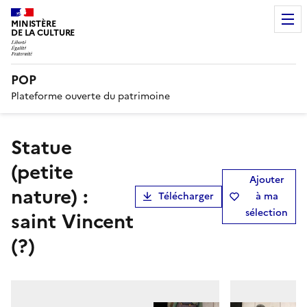
MINISTÈRE
DE LA CULTURE
POP
Plateforme ouverte du patrimoine
statue
(petite
Ajouter
nature) :
Télécharger
à ma
sélection
saint Vincent
(?)