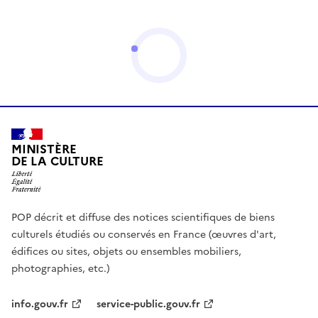
MINISTÈRE
DE LA CULTURE
POP décrit et diffuse des notices scientifiques de biens
culturels étudiés ou conservés en France (œuvres d'art,
édifices ou sites, objets ou ensembles mobiliers,
photographies, etc.)
info.gouv.fr
service-public.gouv.fr