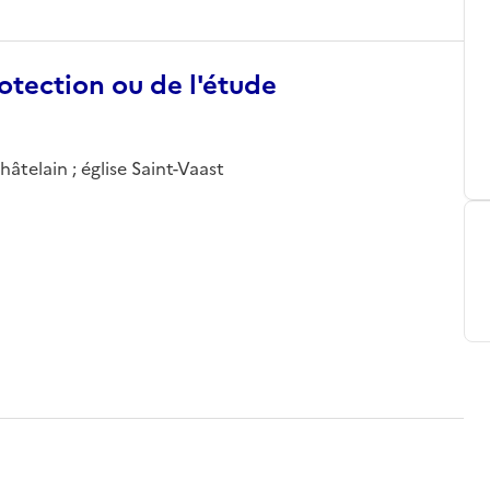
otection ou de l'étude
âtelain ; église Saint-Vaast