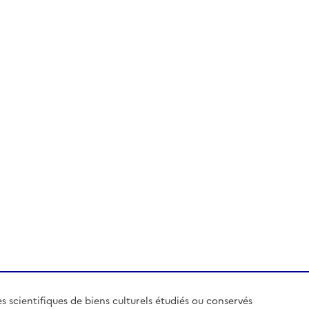
es scientifiques de biens culturels étudiés ou conservés