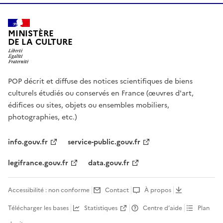
MINISTÈRE
DE LA CULTURE
POP décrit et diffuse des notices scientifiques de biens
culturels étudiés ou conservés en France (œuvres d'art,
édifices ou sites, objets ou ensembles mobiliers,
photographies, etc.)
info.gouv.fr
service-public.gouv.fr
legifrance.gouv.fr
data.gouv.fr
Accessibilité : non conforme
Contact
À propos
Télécharger les bases
Statistiques
Centre d’aide
Plan