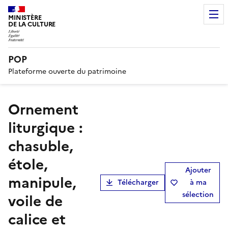
MINISTÈRE
DE LA CULTURE
POP
Plateforme ouverte du patrimoine
ornement
liturgique :
chasuble,
étole,
Ajouter
manipule,
Télécharger
à ma
sélection
voile de
calice et