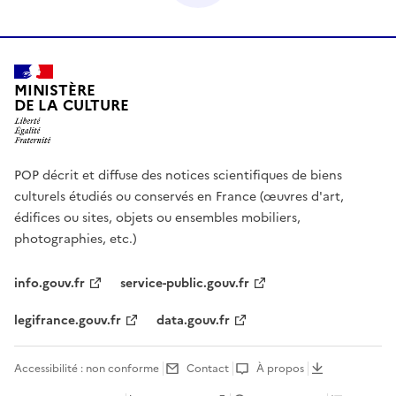
MINISTÈRE
DE LA CULTURE
POP décrit et diffuse des notices scientifiques de biens
culturels étudiés ou conservés en France (œuvres d'art,
édifices ou sites, objets ou ensembles mobiliers,
photographies, etc.)
info.gouv.fr
service-public.gouv.fr
legifrance.gouv.fr
data.gouv.fr
Accessibilité : non conforme
Contact
À propos