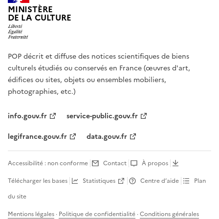
MINISTÈRE
DE LA CULTURE
POP décrit et diffuse des notices scientifiques de biens
culturels étudiés ou conservés en France (œuvres d'art,
édifices ou sites, objets ou ensembles mobiliers,
photographies, etc.)
info.gouv.fr
service-public.gouv.fr
legifrance.gouv.fr
data.gouv.fr
Accessibilité : non conforme
Contact
À propos
Télécharger les bases
Statistiques
Centre d’aide
Plan
du site
Mentions légales
·
Politique de confidentialité
·
Conditions générales