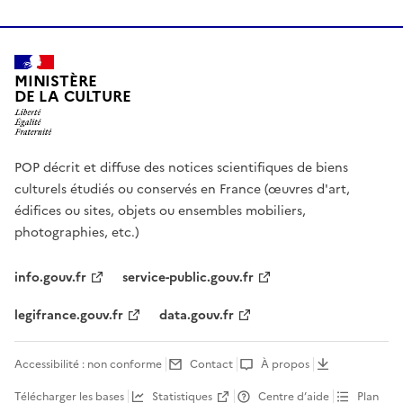
MINISTÈRE
DE LA CULTURE
POP décrit et diffuse des notices scientifiques de biens
culturels étudiés ou conservés en France (œuvres d'art,
édifices ou sites, objets ou ensembles mobiliers,
photographies, etc.)
info.gouv.fr
service-public.gouv.fr
legifrance.gouv.fr
data.gouv.fr
Accessibilité : non conforme
Contact
À propos
Télécharger les bases
Statistiques
Centre d’aide
Plan