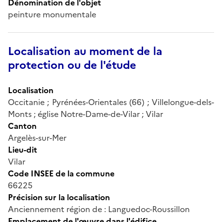
Dénomination de l'objet
peinture monumentale
Localisation au moment de la
protection ou de l'étude
Localisation
Occitanie ; Pyrénées-Orientales (66) ; Villelongue-dels-
Monts ; église Notre-Dame-de-Vilar ; Vilar
Canton
Argelès-sur-Mer
Lieu-dit
Vilar
Code INSEE de la commune
66225
Précision sur la localisation
Anciennement région de : Languedoc-Roussillon
Emplacement de l'œuvre dans l'édifice