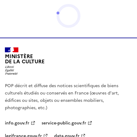
MINISTÈRE
DE LA CULTURE
POP décrit et diffuse des notices scientifiques de biens
culturels étudiés ou conservés en France (œuvres d'art,
édifices ou sites, objets ou ensembles mobiliers,
photographies, etc.)
info.gouv.fr
service-public.gouv.fr
legifrance.gouv.fr
data.gouv.fr