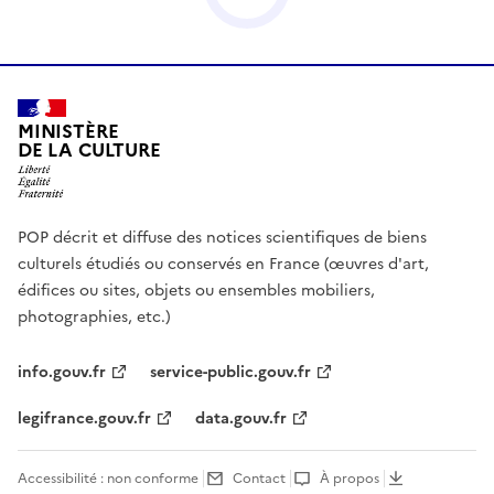
MINISTÈRE
DE LA CULTURE
POP décrit et diffuse des notices scientifiques de biens
culturels étudiés ou conservés en France (œuvres d'art,
édifices ou sites, objets ou ensembles mobiliers,
photographies, etc.)
info.gouv.fr
service-public.gouv.fr
legifrance.gouv.fr
data.gouv.fr
Accessibilité : non conforme
Contact
À propos