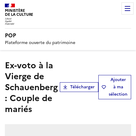
MINISTÈRE
DE LA CULTURE
POP
Plateforme ouverte du patrimoine
ex-voto à la
Vierge de
Ajouter
Schauenberg
Télécharger
à ma
sélection
: Couple de
mariés