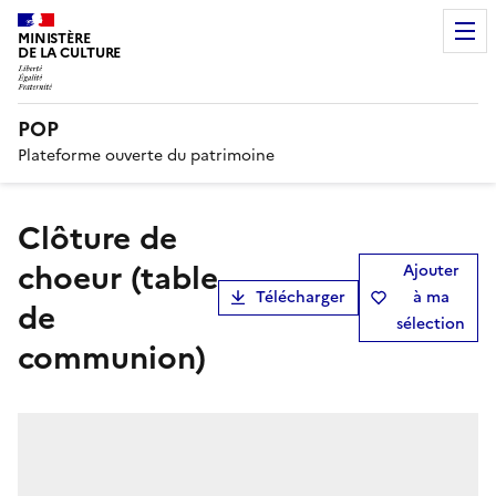
MINISTÈRE
DE LA CULTURE
POP
Plateforme ouverte du patrimoine
clôture de
choeur (table
Ajouter
Télécharger
à ma
de
sélection
communion)