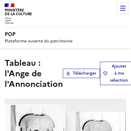
MINISTÈRE
DE LA CULTURE
POP
Plateforme ouverte du patrimoine
tableau :
Ajouter
l'Ange de
Télécharger
à ma
sélection
l'Annonciation