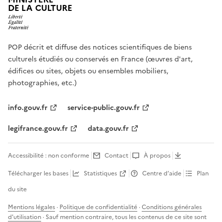
DE LA CULTURE
POP décrit et diffuse des notices scientifiques de biens
culturels étudiés ou conservés en France (œuvres d'art,
édifices ou sites, objets ou ensembles mobiliers,
photographies, etc.)
info.gouv.fr
service-public.gouv.fr
legifrance.gouv.fr
data.gouv.fr
Accessibilité : non conforme
Contact
À propos
Télécharger les bases
Statistiques
Centre d’aide
Plan
du site
Mentions légales
·
Politique de confidentialité
·
Conditions générales
d'utilisation
· Sauf mention contraire, tous les contenus de ce site sont