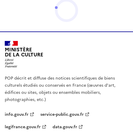
MINISTÈRE
DE LA CULTURE
POP décrit et diffuse des notices scientifiques de biens
culturels étudiés ou conservés en France (œuvres d'art,
édifices ou sites, objets ou ensembles mobiliers,
photographies, etc.)
info.gouv.fr
service-public.gouv.fr
legifrance.gouv.fr
data.gouv.fr