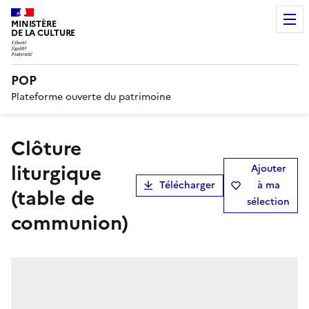
MINISTÈRE
DE LA CULTURE
POP
Plateforme ouverte du patrimoine
clôture
liturgique
Ajouter
Télécharger
à ma
(table de
sélection
communion)