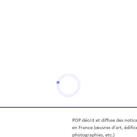
POP décrit et diffuse des notic
en France (œuvres d'art, édific
photographies, etc.)