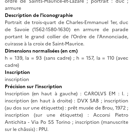
ordre de Saints-Maurice-et-Lazare ; portrait : duc ;
armure
Description de l'iconographie
Portrait de trois-quart de Charles-Emmanuel 1er, duc
de Savoie (1562-1580-1630) en armure de parade
portant le grand collier de l'Ordre de l'Annonciade,
cuirasse à la croix de Saint-Maurice.
Dimensions normalisées (en cm)
h = 139, la = 93 (sans cadre) ; h = 157, la = 110 (avec
cadre)
Inscription
inscription
Précision sur l'inscription
Inscription (en haut à gauche) : CAROLVS EM : I. ;
inscription (en haut à droite) : DVX SAB ; inscription
(au dos sur une étiquette) : prêt musée de Brou, 1972 ;
inscription (sur une étiquette) : Accorsi Pietro
Antichita - Via Po 55 Torino ; inscription (manuscrite
sur le châssis) : PPU.