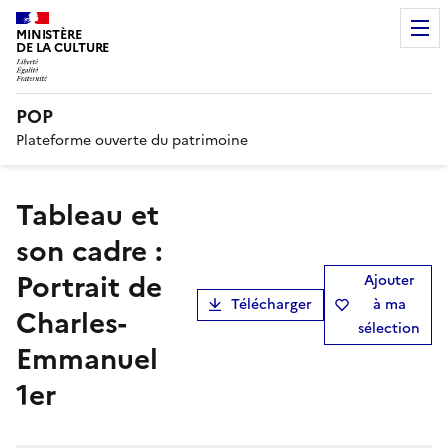
MINISTÈRE
DE LA CULTURE
POP
Plateforme ouverte du patrimoine
tableau et
son cadre :
Portrait de
Ajouter
Télécharger
à ma
Charles-
sélection
Emmanuel
1er