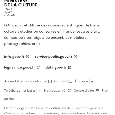
MINISTÈRE
DE LA CULTURE
POP décrit et diffuse des notices scientifiques de biens
culturels étudiés ou conservés en France (œuvres d'art,
édifices ou sites, objets ou ensembles mobiliers,
photographies, etc.)
info.gouv.fr
service-public.gouv.fr
legifrance.gouv.fr
data.gouv.fr
Accessibilité : non conforme
Contact
À propos
Télécharger les bases
Statistiques
Centre d’aide
Plan
du site
Mentions légales
·
Politique de confidentialité
·
Conditions générales
d'utilisation
· Sauf mention contraire, tous les contenus de ce site sont