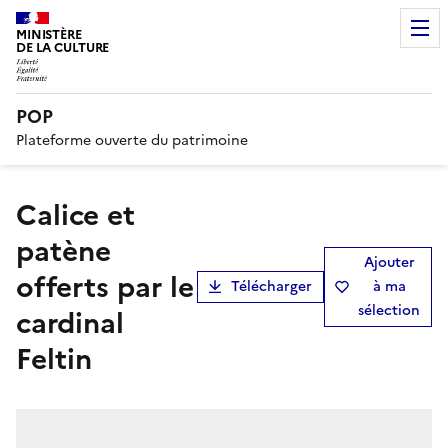
MINISTÈRE
DE LA CULTURE
POP
Plateforme ouverte du patrimoine
calice et
patène
Ajouter
offerts par le
Télécharger
à ma
sélection
cardinal
Feltin