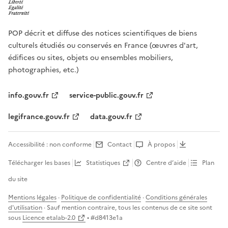
POP décrit et diffuse des notices scientifiques de biens
culturels étudiés ou conservés en France (œuvres d'art,
édifices ou sites, objets ou ensembles mobiliers,
photographies, etc.)
info.gouv.fr
service-public.gouv.fr
legifrance.gouv.fr
data.gouv.fr
Accessibilité : non conforme
Contact
À propos
Télécharger les bases
Statistiques
Centre d’aide
Plan
du site
Mentions légales
·
Politique de confidentialité
·
Conditions générales
d'utilisation
· Sauf mention contraire, tous les contenus de ce site sont
sous
Licence etalab-2.0
• #
d8413e1a