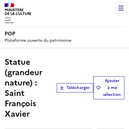
MINISTÈRE
DE LA CULTURE
POP
Plateforme ouverte du patrimoine
statue
(grandeur
nature) :
Ajouter
Télécharger
à ma
Saint
sélection
François
Xavier