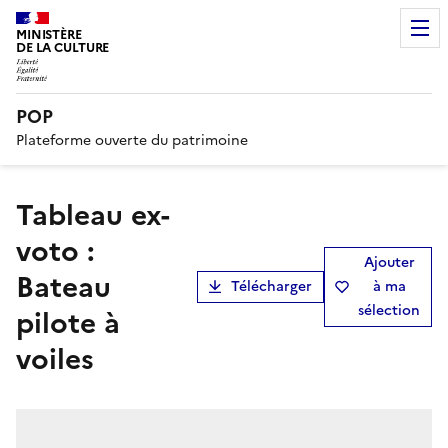
MINISTÈRE
DE LA CULTURE
POP
Plateforme ouverte du patrimoine
tableau ex-
voto :
Ajouter
Bateau
Télécharger
à ma
sélection
pilote à
voiles