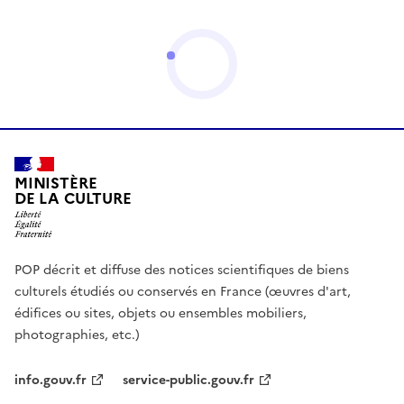
MINISTÈRE
DE LA CULTURE
POP décrit et diffuse des notices scientifiques de biens
culturels étudiés ou conservés en France (œuvres d'art,
édifices ou sites, objets ou ensembles mobiliers,
photographies, etc.)
info.gouv.fr
service-public.gouv.fr