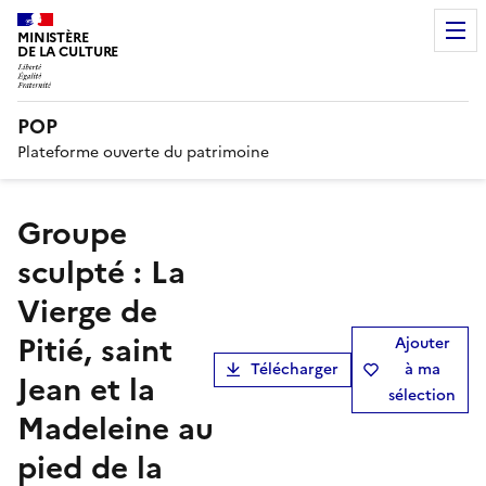
MINISTÈRE
DE LA CULTURE
POP
Plateforme ouverte du patrimoine
groupe
sculpté : La
Vierge de
Pitié, saint
Ajouter
Télécharger
à ma
Jean et la
sélection
Madeleine au
pied de la