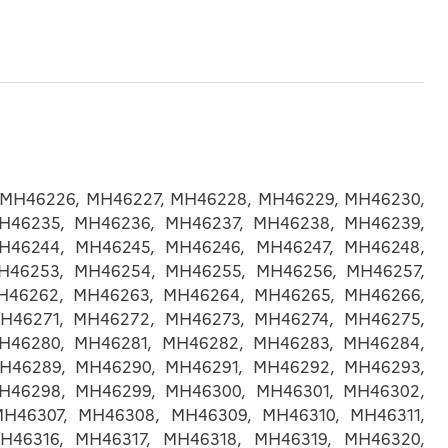
 MH46226, MH46227, MH46228, MH46229, MH46230,
H46235, MH46236, MH46237, MH46238, MH46239,
H46244, MH46245, MH46246, MH46247, MH46248,
H46253, MH46254, MH46255, MH46256, MH46257,
H46262, MH46263, MH46264, MH46265, MH46266,
H46271, MH46272, MH46273, MH46274, MH46275,
H46280, MH46281, MH46282, MH46283, MH46284,
H46289, MH46290, MH46291, MH46292, MH46293,
H46298, MH46299, MH46300, MH46301, MH46302,
H46307, MH46308, MH46309, MH46310, MH46311,
H46316, MH46317, MH46318, MH46319, MH46320,