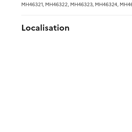
MH46321, MH46322, MH46323, MH46324, MH46
Localisation