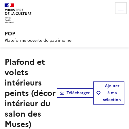
MINISTÈRE
DE LA CULTURE
POP
Plateforme ouverte du patrimoine
plafond et
volets
intérieurs
Ajouter
peints (décor
Télécharger
à ma
sélection
intérieur du
salon des
Muses)