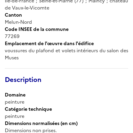
Île-de-France ; Seine-et-Marne (77) ; Maincy ; château
de Vaux-le-Vicomte
Canton
Melun-Nord
Code INSEE de la commune
77269
Emplacement de l'œuvre dans l'édifice
voussures du plafond et volets intérieurs du salon des
Muses
Description
Domaine
peinture
Catégorie technique
peinture
Dimensions normalisées (en cm)
Dimensions non prises.