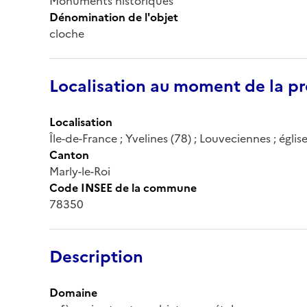
Monuments historiques
Dénomination de l'objet
cloche
Localisation au moment de la pr
Localisation
Île-de-France ; Yvelines (78) ; Louveciennes ; églis
Canton
Marly-le-Roi
Code INSEE de la commune
78350
Description
Domaine