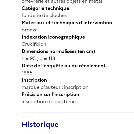
orfèvrerie et autres objets en métal
Catégorie technique
fonderie de cloches
Matériaux et techniques d'intervention
bronze
Indexation iconographique
Crucifixion
Dimensions normalisées (en cm)
h = 95 ; d = 113
Date de l'enquête ou du récolement
1985
Inscription
marque d'auteur ; inscription
Précision sur l'inscription
inscription de baptême
Historique