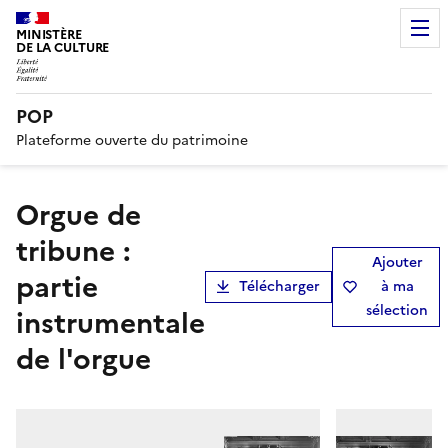
MINISTÈRE
DE LA CULTURE
POP
Plateforme ouverte du patrimoine
orgue de
tribune :
Ajouter
partie
Télécharger
à ma
sélection
instrumentale
de l'orgue