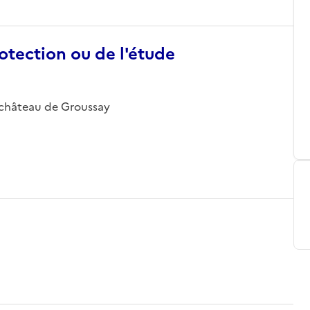
otection ou de l'étude
 ; château de Groussay