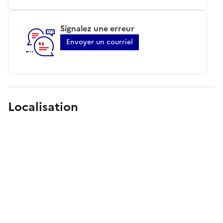
Signalez une erreur
Envoyer un courriel
Localisation