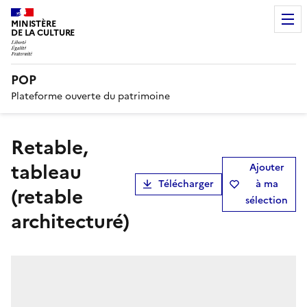
MINISTÈRE
DE LA CULTURE
POP
Plateforme ouverte du patrimoine
retable,
tableau
Ajouter
Télécharger
à ma
(retable
sélection
architecturé)