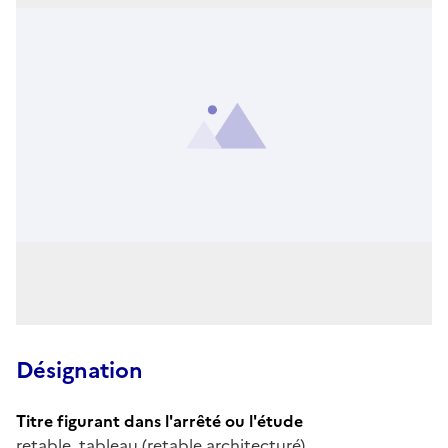
Désignation
Titre figurant dans l'arrêté ou l'étude
retable, tableau (retable architecturé)