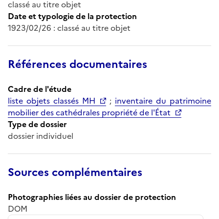
classé au titre objet
Date et typologie de la protection
1923/02/26 : classé au titre objet
Références documentaires
Cadre de l'étude
liste objets classés MH
;
inventaire du patrimoine
mobilier des cathédrales propriété de l'État
Type de dossier
dossier individuel
Sources complémentaires
Photographies liées au dossier de protection
DOM