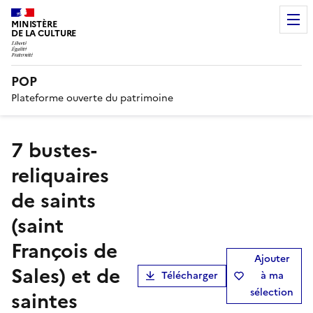
MINISTÈRE
DE LA CULTURE
POP
Plateforme ouverte du patrimoine
7 bustes-
reliquaires
de saints
(saint
François de
Ajouter
Sales) et de
Télécharger
à ma
sélection
saintes