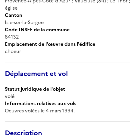
Provence-Alpes-Côte d'Azur ; Vaucluse (84) ; Le Thor ;
église
Canton
Isle-sur-la-Sorgue
Code INSEE de la commune
84132
Emplacement de l'œuvre dans l'édifice
choeur
Déplacement et vol
Statut juridique de l'objet
volé
Informations relatives aux vols
Oeuvres volées le 4 mars 1994.
Description