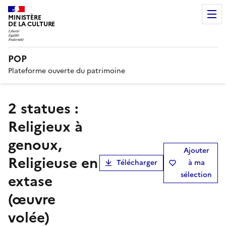
MINISTÈRE
DE LA CULTURE
POP
Plateforme ouverte du patrimoine
2 statues :
Religieux à
genoux,
Ajouter
Religieuse en
Télécharger
à ma
sélection
extase
(œuvre
volée)