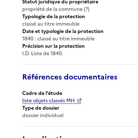
Statut juridique du propriétaire
propriété de la commune (?)
Typologie de la protection
classé au titre immeuble
Date et typologie de la protection
1840 : classé au titre immeuble
Précision sur la protection
I.D. Liste de 1840.
Références documentaires
Cadre de l'étude
liste objets classés MH
Type de dossier
dossier individuel