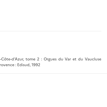
s-Côte-d'Azur, tome 2 : Orgues du Var et du Vaucluse
Provence : Edisud, 1992