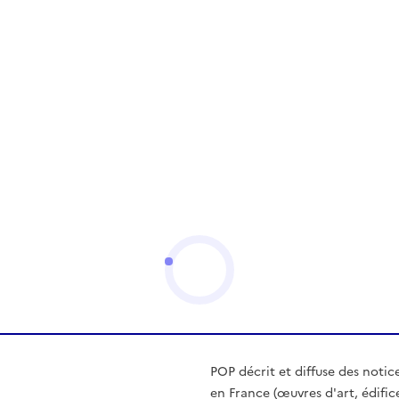
POP décrit et diffuse des notic
en France (œuvres d'art, édific