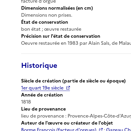
facture d'orgue
Dimensions normalisées (en cm)
Dimensions non prises.
État de conservation
bon état ; œuvre restaurée
Précision sur l'état de conservation
Oeuvre restaurée en 1983 par Alain Sals, de Mala
Historique
Siècle de création (partie de siècle ou époque)
1er quart 19e siècle
Année de création
1818
Lieu de provenance
lieu de provenance : Provence-Alpes-Côte-d'Azur, 
Auteur de l'œuvre ou créateur de l'objet
Borme François (facteur d'orgues)
;
Gazeau Cha