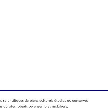
es scientifiques de biens culturels étudiés ou conservés
es ou sites, objets ou ensembles mobiliers,