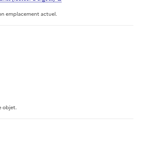
 son emplacement actuel.
e objet.