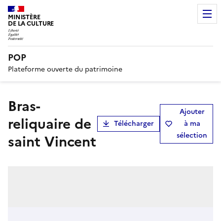
MINISTÈRE
DE LA CULTURE
POP
Plateforme ouverte du patrimoine
bras-
Ajouter
reliquaire de
Télécharger
à ma
sélection
saint Vincent