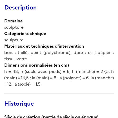
Description
Domaine
sculpture
Catégorie technique
sculpture
Matériaux et techniques d'intervention
bois : taillé, peint (polychrome), doré ; os ; papier ;
tissu ; verre
Dimensions normalisées (en cm)
h = 48, h (socle avec pieds) = 6, h (manche) = 27,5, h
(main) =14,5 ; la (main) = 8, la (poignet) = 6, la (manche)
=12, la (socle) = 1,5
Historique
Siècle de création (partie de siècle ou époque)