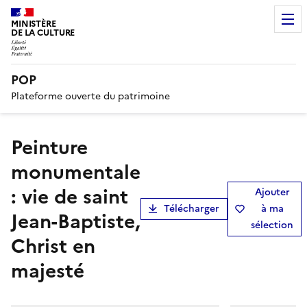
MINISTÈRE
DE LA CULTURE
POP
Plateforme ouverte du patrimoine
peinture
monumentale
: vie de saint
Ajouter
Télécharger
à ma
Jean-Baptiste,
sélection
Christ en
majesté