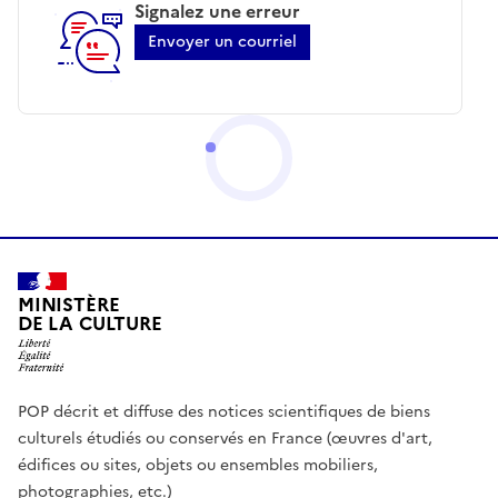
Signalez une erreur
Envoyer un courriel
MINISTÈRE
DE LA CULTURE
POP décrit et diffuse des notices scientifiques de biens
culturels étudiés ou conservés en France (œuvres d'art,
édifices ou sites, objets ou ensembles mobiliers,
photographies, etc.)