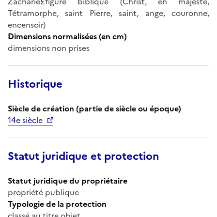
Zacharie£figure biblique (Christ, en majesté,
Tétramorphe, saint Pierre, saint, ange, couronne,
encensoir)
Dimensions normalisées (en cm)
dimensions non prises
Historique
Siècle de création (partie de siècle ou époque)
14e siècle
Statut juridique et protection
Statut juridique du propriétaire
propriété publique
Typologie de la protection
classé au titre objet