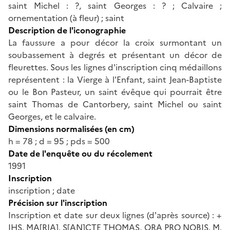
saint Michel : ?, saint Georges : ? ; Calvaire ;
ornementation (à fleur) ; saint
Description de l'iconographie
La faussure a pour décor la croix surmontant un
soubassement à degrés et présentant un décor de
fleurettes. Sous les lignes d'inscription cinq médaillons
représentent : la Vierge à l'Enfant, saint Jean-Baptiste
ou le Bon Pasteur, un saint évêque qui pourrait être
saint Thomas de Cantorbery, saint Michel ou saint
Georges, et le calvaire.
Dimensions normalisées (en cm)
h = 78 ; d = 95 ; pds = 500
Date de l'enquête ou du récolement
1991
Inscription
inscription ; date
Précision sur l'inscription
Inscription et date sur deux lignes (d'après source) : +
IHS. MA[RIA]. S[AN]CTE THOMAS, ORA PRO NOBIS. M.