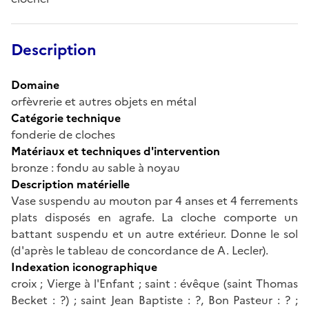
Description
Domaine
orfèvrerie et autres objets en métal
Catégorie technique
fonderie de cloches
Matériaux et techniques d'intervention
bronze : fondu au sable à noyau
Description matérielle
Vase suspendu au mouton par 4 anses et 4 ferrements
plats disposés en agrafe. La cloche comporte un
battant suspendu et un autre extérieur. Donne le sol
(d'après le tableau de concordance de A. Lecler).
Indexation iconographique
croix ; Vierge à l'Enfant ; saint : évêque (saint Thomas
Becket : ?) ; saint Jean Baptiste : ?, Bon Pasteur : ? ;