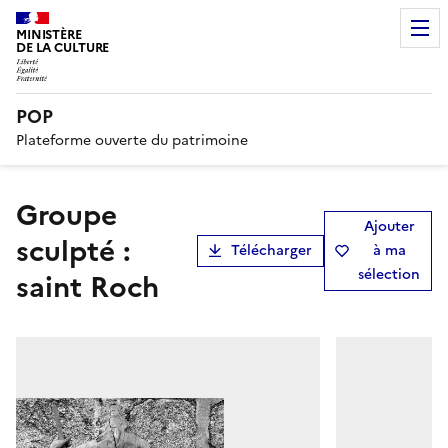
MINISTÈRE
DE LA CULTURE
POP
Plateforme ouverte du patrimoine
groupe
Ajouter
sculpté :
Télécharger
à ma
sélection
saint Roch