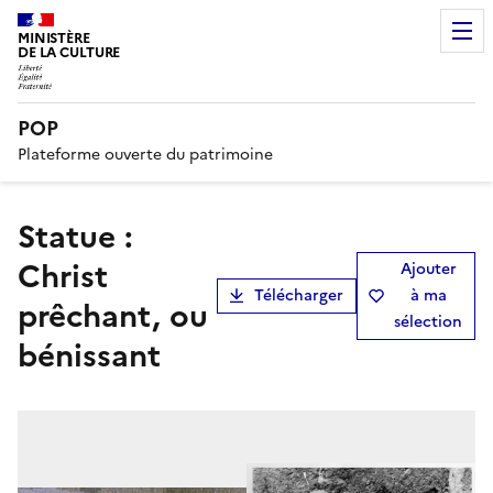
MINISTÈRE
DE LA CULTURE
POP
Plateforme ouverte du patrimoine
statue :
Christ
Ajouter
Télécharger
à ma
prêchant, ou
sélection
bénissant