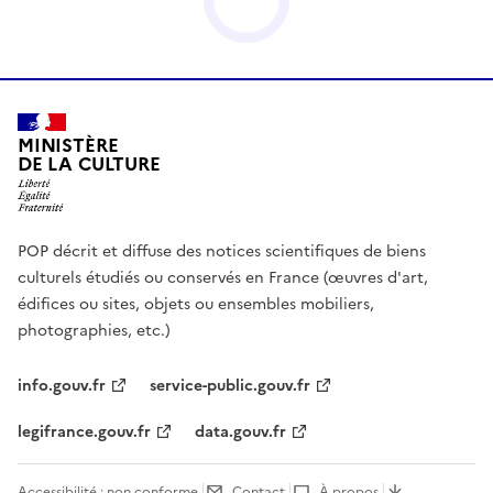
MINISTÈRE
DE LA CULTURE
POP décrit et diffuse des notices scientifiques de biens
culturels étudiés ou conservés en France (œuvres d'art,
édifices ou sites, objets ou ensembles mobiliers,
photographies, etc.)
info.gouv.fr
service-public.gouv.fr
legifrance.gouv.fr
data.gouv.fr
Accessibilité : non conforme
Contact
À propos