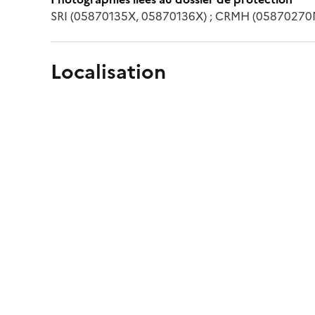
SRI (05870135X, 05870136X) ; CRMH (0587027
Localisation