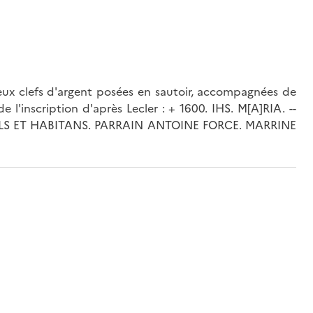
eux clefs d'argent posées en sautoir, accompagnées de
de l'inscription d'après Lecler : + 1600. IHS. M[A]RIA. --
LS ET HABITANS. PARRAIN ANTOINE FORCE. MARRINE