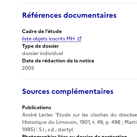
Références documentaires
Cadre de l'étude
liste objets inscrits MH
Type de dossier
dossier individuel
Date de rédaction de la notice
2005
Sources complémentaires
Publications
André Lecler. 'Etude sur les cloches du diocèse
Historique du Limousin, 1901, t. 49, p. 498 ; Mar
1995) '. S.l., s.d., dactyl.
Photographies liées au dossier de protection