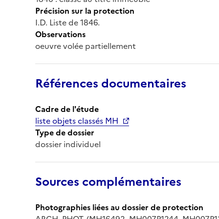
Précision sur la protection
I.D. Liste de 1846.
Observations
oeuvre volée partiellement
Références documentaires
Cadre de l'étude
liste objets classés MH
Type de dossier
dossier individuel
Sources complémentaires
Photographies liées au dossier de protection
ARCH. PHOT. (MH16492, MH007P1244, MH007P1