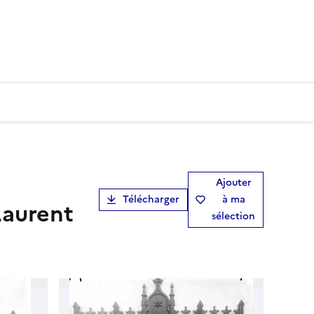
Ajouter
Télécharger
à ma
Laurent
sélection