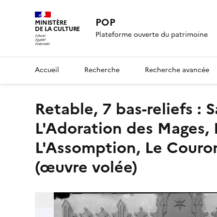
POP
MINISTÈRE
DE LA CULTURE
Plateforme ouverte du patrimoine
Accueil
Recherche
Recherche avancée
retable, 7 bas-reliefs : Saint Étienne, L'Annonciation,
L'Adoration des Mages, 
L'Assomption, Le Couron
(œuvre volée)