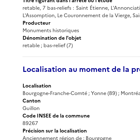
Titre figurant dans l'arrêté ou l'étude
retable, 7 bas-reliefs : Saint Étienne, L'Annonci
L'Assomption, Le Couronnement de la Vierge, Sai
Producteur
Monuments historiques
Dénomination de l'objet
retable ; bas-relief (7)
Localisation au moment de la pr
Localisation
Bourgogne-Franche-Comté ; Yonne (89) ; Montréa
Canton
Guillon
Code INSEE de la commune
89267
Précision sur la localisation
Anciennement région de : Bourgogne