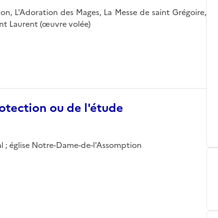
ation, L'Adoration des Mages, La Messe de saint Grégoire,
nt Laurent (œuvre volée)
otection ou de l'étude
l ; église Notre-Dame-de-l'Assomption