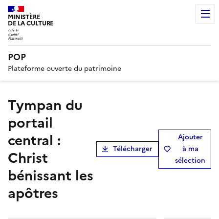
MINISTÈRE
DE LA CULTURE
POP
Plateforme ouverte du patrimoine
tympan du
portail
central :
Ajouter
Télécharger
à ma
Christ
sélection
bénissant les
apôtres