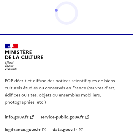
MINISTÈRE
DE LA CULTURE
POP décrit et diffuse des notices scientifiques de biens
culturels étudiés ou conservés en France (œuvres d'art,
édifices ou sites, objets ou ensembles mobiliers,
photographies, etc.)
info.gouv.fr
service-public.gouv.fr
legifrance.gouv.fr
data.gouv.fr