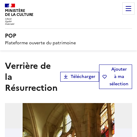
MINISTÈRE
DE LA CULTURE
POP
Plateforme ouverte du patrimoine
verrière de
Ajouter
la
Télécharger
à ma
sélection
Résurrection