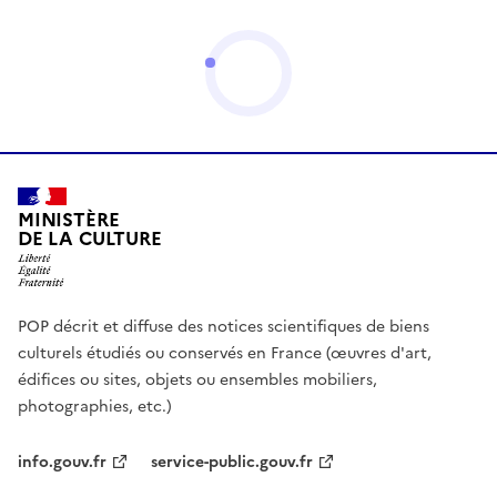
MINISTÈRE
DE LA CULTURE
POP décrit et diffuse des notices scientifiques de biens
culturels étudiés ou conservés en France (œuvres d'art,
édifices ou sites, objets ou ensembles mobiliers,
photographies, etc.)
info.gouv.fr
service-public.gouv.fr