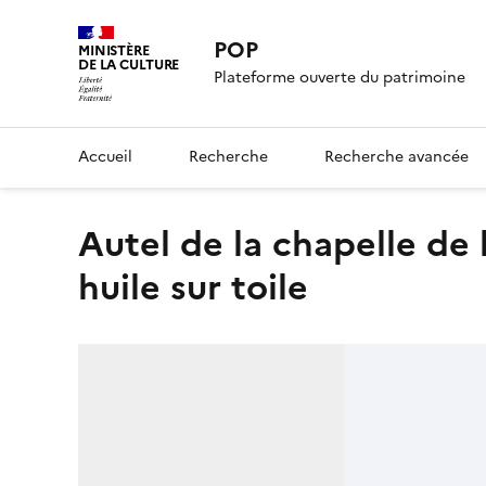
POP
MINISTÈRE
DE LA CULTURE
Plateforme ouverte du patrimoine
Accueil
Recherche
Recherche avancée
autel de la chapelle de la Vierge, bois peint avec médaillon,
huile sur toile