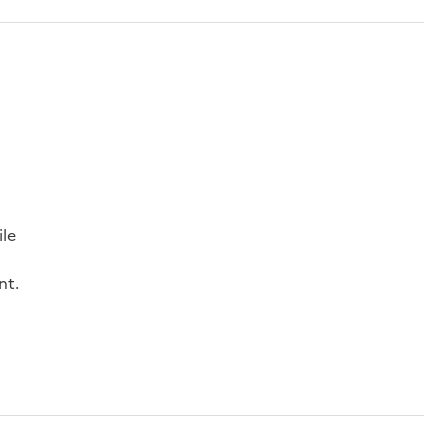
ile
nt.