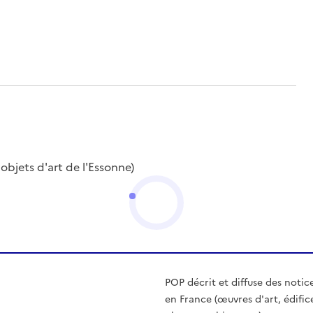
objets d'art de l'Essonne)
POP décrit et diffuse des notic
en France (œuvres d'art, édific