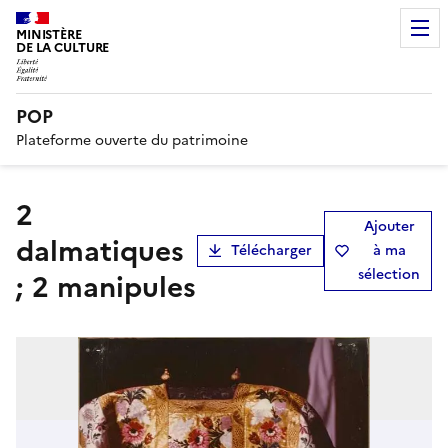
MINISTÈRE
DE LA CULTURE
POP
Plateforme ouverte du patrimoine
2
Ajouter
dalmatiques
Télécharger
à ma
sélection
; 2 manipules