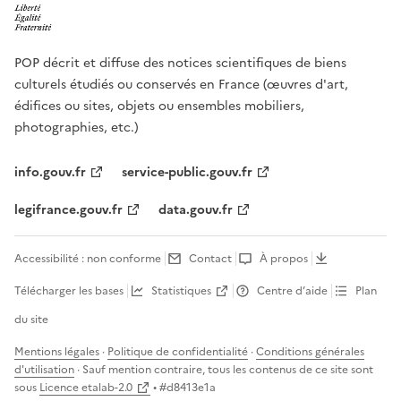
POP décrit et diffuse des notices scientifiques de biens
culturels étudiés ou conservés en France (œuvres d'art,
édifices ou sites, objets ou ensembles mobiliers,
photographies, etc.)
info.gouv.fr
service-public.gouv.fr
legifrance.gouv.fr
data.gouv.fr
Accessibilité : non conforme
Contact
À propos
Télécharger les bases
Statistiques
Centre d’aide
Plan
du site
Mentions légales
·
Politique de confidentialité
·
Conditions générales
d'utilisation
· Sauf mention contraire, tous les contenus de ce site sont
sous
Licence etalab-2.0
• #
d8413e1a