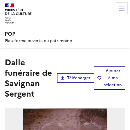
MINISTÈRE
DE LA CULTURE
POP
Plateforme ouverte du patrimoine
dalle
funéraire de
Ajouter
Télécharger
à ma
Savignan
sélection
Sergent