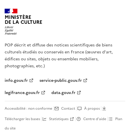
MINISTÈRE
DE LA CULTURE
POP décrit et diffuse des notices scientifiques de biens
culturels étudiés ou conservés en France (œuvres d'art,
édifices ou sites, objets ou ensembles mobiliers,
photographies, etc.)
info.gouv.fr
service-public.gouv.fr
legifrance.gouv.fr
data.gouv.fr
Accessibilité : non conforme
Contact
À propos
Télécharger les bases
Statistiques
Centre d’aide
Plan
du site